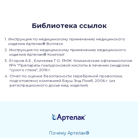
Библиотека ссылок
Инструкция по медицинскому применению медицинского
изделия Артелак® Всплеск
Инструкция по медицинскому применению медицинского
изделия Артелак® Комплит
Егоров А.Е., Елисеева Т.О. РМЖ. Клиническая офтальмология
№4 "Препараты гиалуроновой кислоты в лечении синдрома
"сухого глаза", 2016 г.
Отчет по оценке безопасности серебряной проволоки,
подготовлено компанией Бауш Энд Ломб, 2006 г. (из
регистрационного досье мед. изделия)
Почему Артелак®