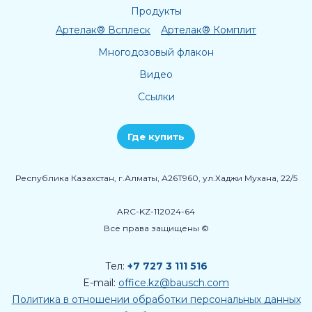
Продукты
Артелак® Всплеск
Артелак® Комплит
Многодозовый флакон
Видео
Ссылки
Где купить
Республика Казахстан, г.Алматы, А26Т960, ул.Хаджи Мухана, 22/5
ARC-KZ-112024-64
Все права защищены ©
Тел:
+7 727 3 111 516
E-mail:
office.kz@bausch.com
Политика в отношении обработки персональных данных