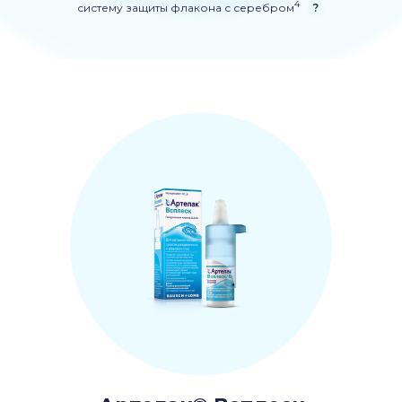
4
систему защиты флакона с серебром
?