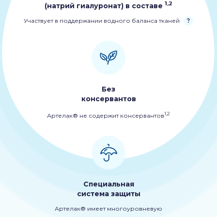
1,2
(натрий гиалуронат) в составе
Участвует в поддержании водного баланса тканей
?
Без
консервантов
1,2
Артелак® не содержит консервантов
Специальная
система защиты
Артелак® имеет многоуровневую