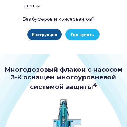
пленки
Без буферов и консервантов²
Инструкция
Где купить
Многодозовый флакон с насосом
3-К оснащен многоуровневой
4
системой защиты