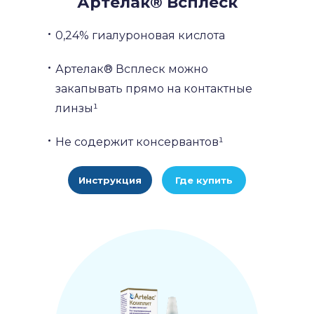
Артелак® Всплеск
0,24% гиалуроновая кислота
Артелак® Всплеск можно
закапывать прямо на контактные
линзы¹
Не содержит консервантов¹
Инструкция
Где купить