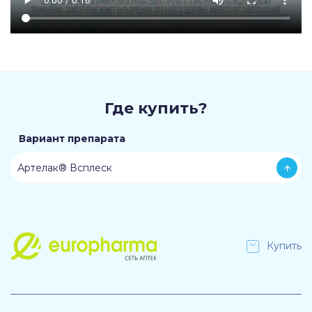
Где купить?
Вариант препарата
Артелак® Всплеск
Купить